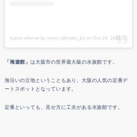
A post shared by moon (@hadu_ki)
on
Oct 24, 2021 at 7:46am PDT
「海遊館」
は大阪市の世界最大級の水族館です。
海沿いの立地ということもあり、大阪の人気の定番デ
ートスポットとなっています。
定番といっても、見せ方に工夫がある水族館です。