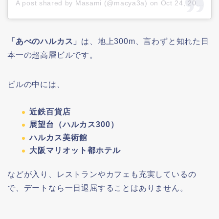
A post shared by Masami (@macya3a)
on
Oct 24, 2021 at 5:15am PDT
「あべのハルカス」
は、地上300m、言わずと知れた日
本一の超高層ビルです。
ビルの中には、
近鉄百貨店
展望台（ハルカス300）
ハルカス美術館
大阪マリオット都ホテル
などが入り、レストランやカフェも充実しているの
で、デートなら一日退屈することはありません。