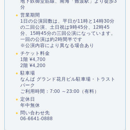
地下鉄御堂筋線、南海「難波駅」より徒歩3
分
営業期間
1日の公演回数は、平日が11時と14時30分
の二回公演、土日祝は9時45分、12時45
分、15時45分の三回公演になっています。
一回の公演は約2時間半です
※公演内容により異なる場合あり
チケット料金
1階 ¥4,700
2階 ¥4,200
駐車場
なんば グランド花月ビル駐車場・トラスト
パーク
ご利用時間：7:00 ～23:00（有料）
定休日
年中無休
問い合わせ先
06-6641-0888