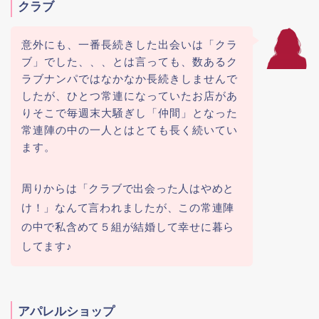
クラブ
意外にも、一番長続きした出会いは「クラ
ブ」でした、、、とは言っても、数あるク
ラブナンパではなかなか長続きしませんで
したが、ひとつ常連になっていたお店があ
りそこで毎週末大騒ぎし「仲間」となった
常連陣の中の一人とはとても長く続いてい
ます。
周りからは「クラブで出会った人はやめと
け！」なんて言われましたが、この常連陣
の中で私含めて５組が結婚して幸せに暮ら
してます♪
アパレルショップ