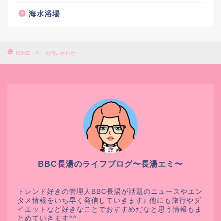
海水浴場
HOME
お問い合わせ
BBC長湯のライフブログ〜長湯エミ〜
トレンド好きの管理人BBC長湯が話題のニュースやエン
タメ情報をいち早く発信していきます♪ 他にも旅行やダ
イエットなど好きなことでおすすめだなと思う情報もま
とめていきます^^