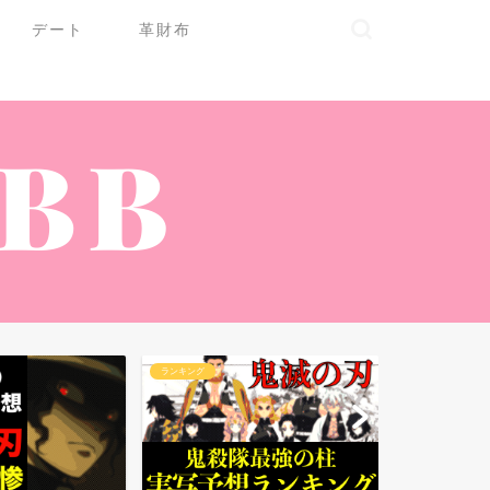
デート
革財布
ランキング
ランキング