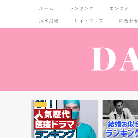
ホーム
ランキング
エンタメ
海水浴場
サイトマップ
問合わ
ドラマ