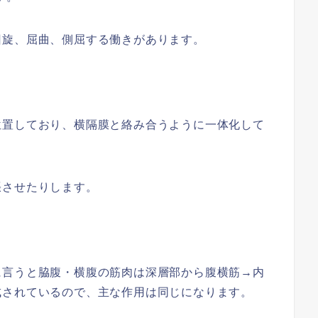
回旋、屈曲、側屈する働きがあります。
位置しており、横隔膜と絡み合うように一体化して
張させたりします。
に言うと脇腹・横腹の筋肉は深層部から腹横筋→内
成されているので、主な作用は同じになります。