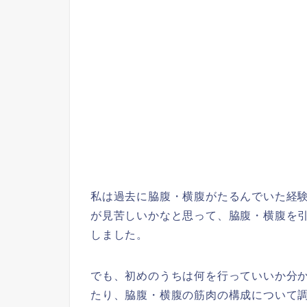
私は過去に脇腹・横腹がたるんでいた経
が見苦しいかなと思って、脇腹・横腹を
しました。
でも、初めのうちは何を行っていいか分
たり、脇腹・横腹の筋肉の構成について