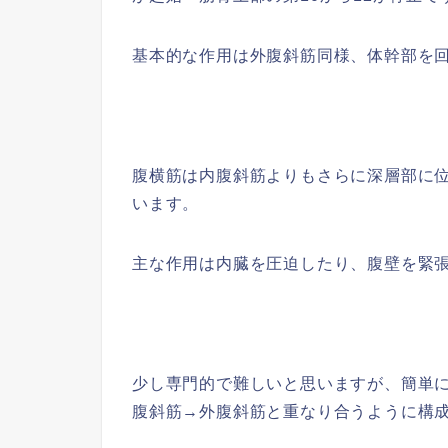
基本的な作用は外腹斜筋同様、体幹部を
腹横筋は内腹斜筋よりもさらに深層部に
います。
主な作用は内臓を圧迫したり、腹壁を緊
少し専門的で難しいと思いますが、簡単
腹斜筋→外腹斜筋と重なり合うように構