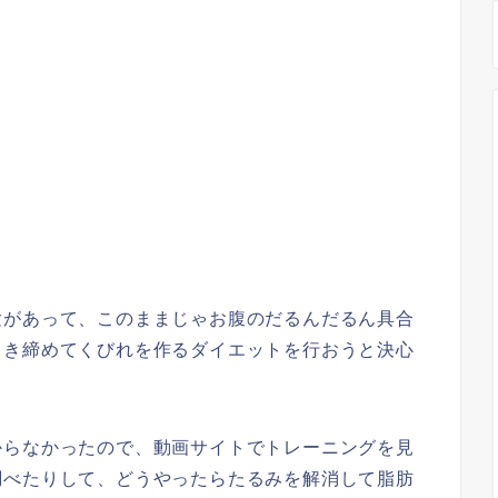
験があって、このままじゃお腹のだるんだるん具合
引き締めてくびれを作るダイエットを行おうと決心
からなかったので、動画サイトでトレーニングを見
調べたりして、どうやったらたるみを解消して脂肪