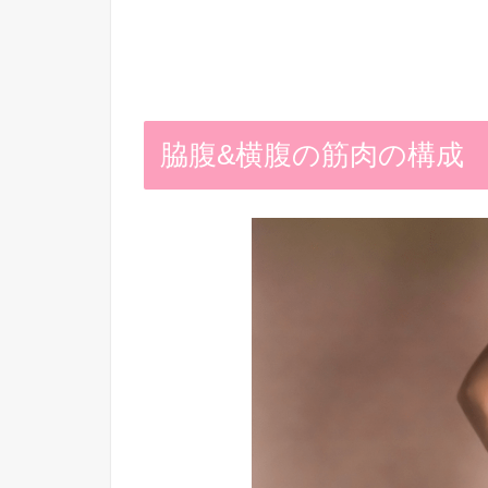
脇腹&横腹の筋肉の構成