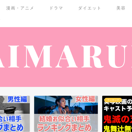
漫画・アニメ
ドラマ
ダイエット
美容
せ
ランキング