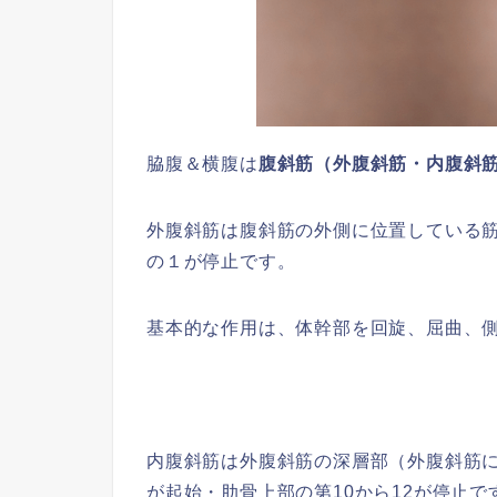
脇腹＆横腹は
腹斜筋（外腹斜筋・内腹斜
外腹斜筋は腹斜筋の外側に位置している筋
の１が停止です。
基本的な作用は、体幹部を回旋、屈曲、
内腹斜筋は外腹斜筋の深層部（外腹斜筋
が起始・肋骨上部の第10から12が停止で