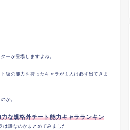
クターが登場しますよね。
ート級の能力を持ったキャラが１人は必ず出てきま
なのか。
強力な規格外チート能力キャラランキン
ラは誰なのかまとめてみました！