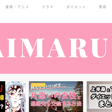
漫画・アニメ
ドラマ
ダイエット
美容
せ
ランキング