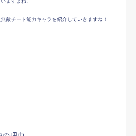
んいますよね。
強無敵チート能力キャラを紹介していきますね！
強の理由