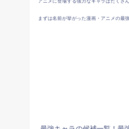
アニメに登場する強力なキャラはたくさ
まずは名前が挙がった漫画・アニメの最
最強キャラの候補一覧！最