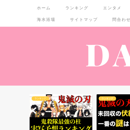
ホーム
ランキング
エンタメ
海水浴場
サイトマップ
問合わ
ランキング
ランキング