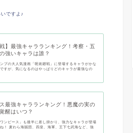
いですよ♪
戦】最強キャラランキング！考察・五
の強いキャラは誰？
ャンプの大人気漫画「呪術廻戦」に登場するキャラがかな
んですが、気になるのはやっぱりどのキャラが最強なの
ス最強キャラランキング！悪魔の実の
覚醒はいつ？
「ワンピース」も後半に差し掛かり、強力なキャラが登場
ね！ 麦わら海賊団、四皇、海軍、王下七武海など、強