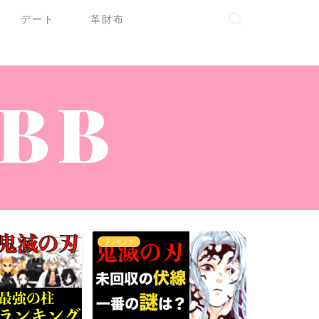
デート
革財布
ランキング
ランキング