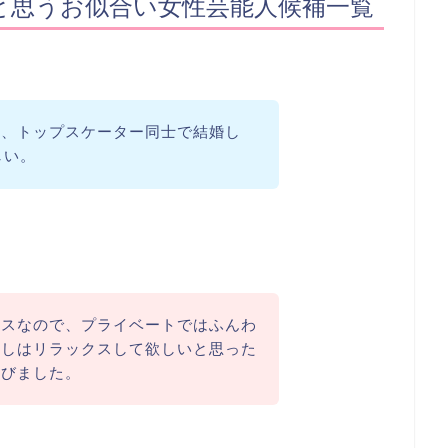
と思うお似合い女性芸能人候補一覧
て、トップスケーター同士で結婚し
しい。
ッスなので、プライベートではふんわ
少しはリラックスして欲しいと思った
選びました。