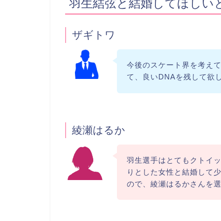
羽生結弦と結婚してほしい
ザギトワ
今後のスケート界を考え
て、良いDNAを残して欲
綾瀬はるか
羽生選手はとてもクトイ
りとした女性と結婚して
ので、綾瀬はるかさんを