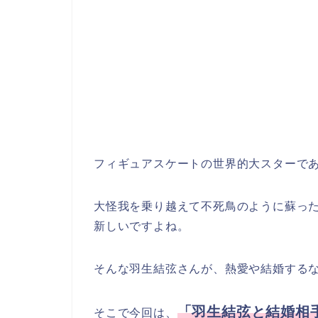
フィギュアスケートの世界的大スターで
大怪我を乗り越えて不死鳥のように蘇っ
新しいですよね。
そんな羽生結弦さんが、熱愛や結婚する
「羽生結弦と結婚相
そこで今回は、