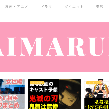
漫画・アニメ
ドラマ
ダイエット
美容
せ
ランキング
ランキング