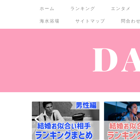
ホーム
ランキング
エンタメ
海水浴場
サイトマップ
問合わ