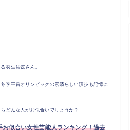
ある羽生結弦さん。
た冬季平昌オリンピックの素晴らしい演技も記憶に
ならどんな人がお似合いでしょうか？
手お似合い女性芸能人ランキング！過去