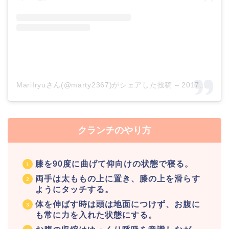
MariIryuさん(@marty2367)がシェアした投稿
–
2017年11月月10日午前5時15分PST
クランチのやり方
膝を90度に曲げて仰向けの状態で寝る。
両手は太ももの上に置き、膝の上を滑らす
ようにタッチする。
体を伸ばす時は頭は地面につけず、お腹に
も常に力を入れた状態にする。