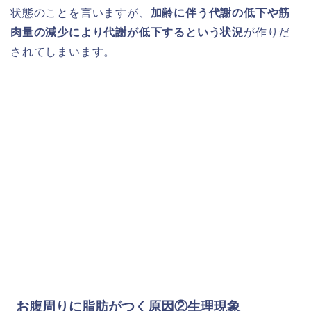
状態のことを言いますが、
加齢に伴う代謝の低下や筋
肉量の減少により代謝が低下するという状況
が作りだ
されてしまいます。
お腹周りに脂肪がつく原因②生理現象