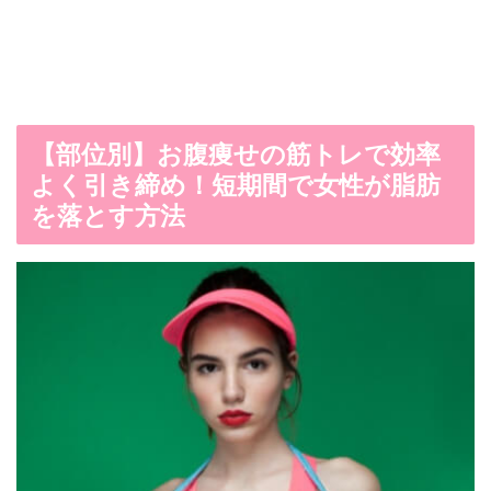
【部位別】お腹痩せの筋トレで効率
よく引き締め！短期間で女性が脂肪
を落とす方法