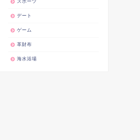
スポーツ
デート
ゲーム
革財布
海水浴場