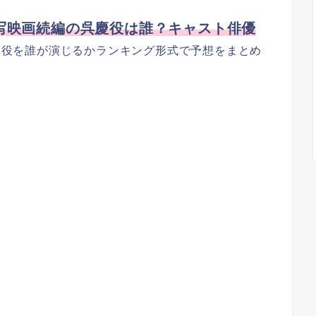
写映画続編の呉慶役は誰？キャスト俳優
慶役を誰が演じるかランキング形式で予想をまとめ