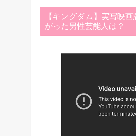
【キングダム】実写映画
がった男性芸能人は？