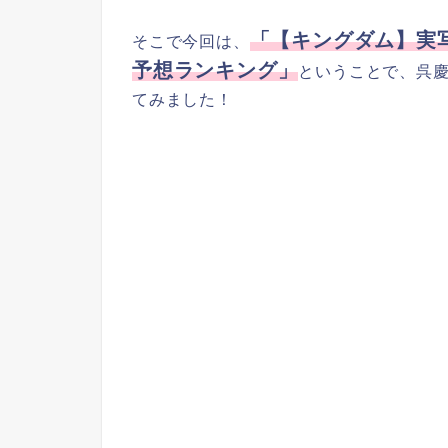
「【キングダム】実
そこで今回は、
予想ランキング」
ということで、呉
てみました！