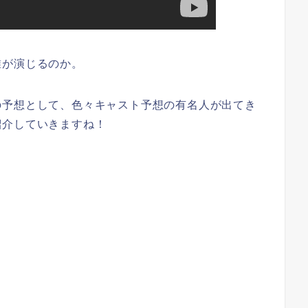
誰が演じるのか。
の予想として、色々キャスト予想の有名人が出てき
紹介していきますね！