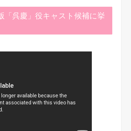
版「呉慶」役キャスト候補に挙