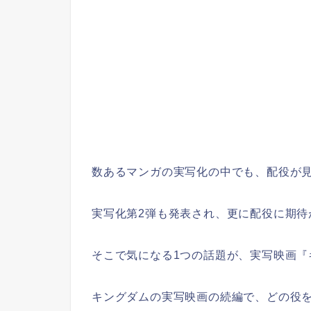
数あるマンガの実写化の中でも、配役が
実写化第2弾も発表され、更に配役に期待
そこで気になる1つの話題が、実写映画『
キングダムの実写映画の続編で、どの役