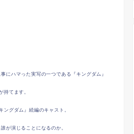
見事にハマった実写の一つである『キングダム』
が持てます。
キングダム』続編のキャスト。
を誰が演じることになるのか。