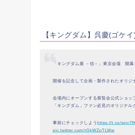
【キングダム】呉慶(ゴケイ
「キングダム展 －信－」東京会場 開幕
開催を記念して企画・製作されたオリジ
会場内にオープンする展覧会公式ショッ
「キングダム」ファン必見のオリジナル
事前にチェックしよう
https://t.co/ssjv7
pic.twitter.com/rGkWZoTLWw