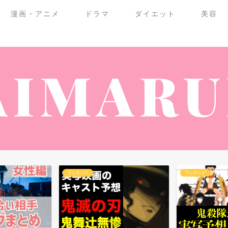
漫画・アニメ
ドラマ
ダイエット
美容
せ
ランキング
ランキング