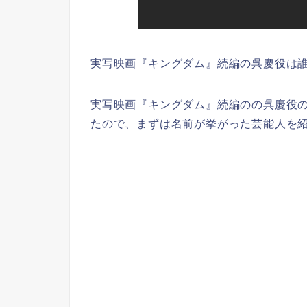
実写映画『キングダム』続編の呉慶役は
実写映画『キングダム』続編のの呉慶役
たので、まずは名前が挙がった芸能人を