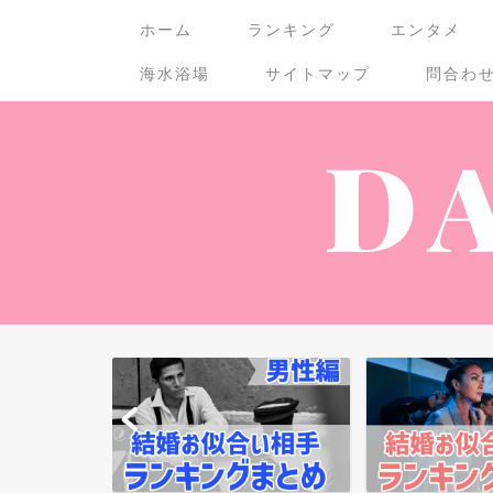
ホーム
ランキング
エンタメ
海水浴場
サイトマップ
問合わ
ランキング