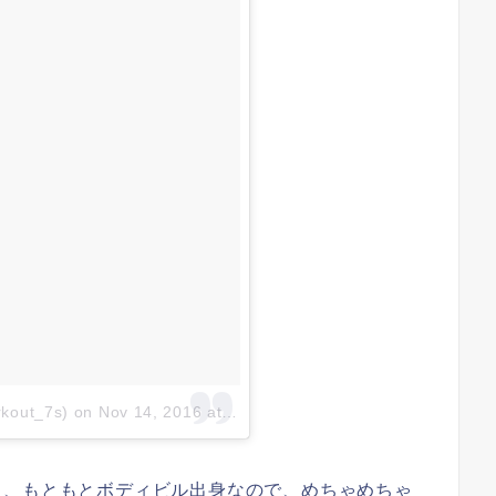
rkout_7s)
on
Nov 14, 2016 at 6:17am PST
り、もともとボディビル出身なので、めちゃめちゃ