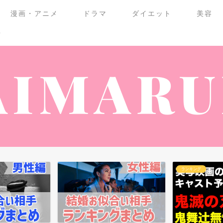
漫画・アニメ
ドラマ
ダイエット
美容
せ
ランキング