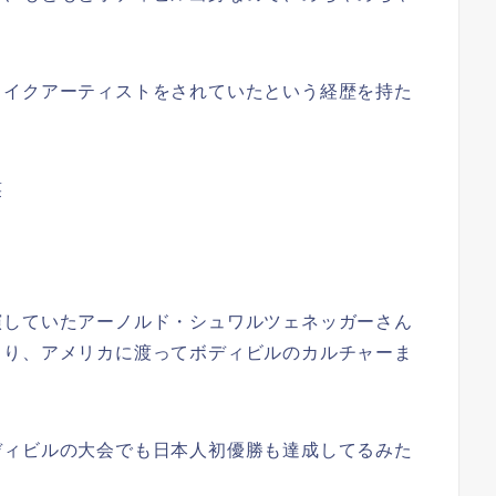
メイクアーティストをされていたという経歴を持た
笑
演していたアーノルド・シュワルツェネッガーさん
まり、アメリカに渡ってボディビルのカルチャーま
ディビルの大会でも日本人初優勝も達成してるみた