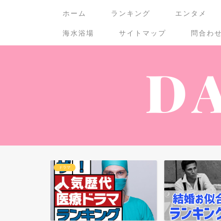
ホーム
ランキング
エンタメ
海水浴場
サイトマップ
問合わ
ドラマ