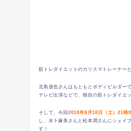
筋トレダイエットのカリスマトレーナー
北島達也さんはもともとボディビルダーで活
テレビ出演などで、独自の筋トレダイエ
そして、今回
2018年8月18日（土）21
し、水卜麻美さんと松本潤さんにシェイ
す！