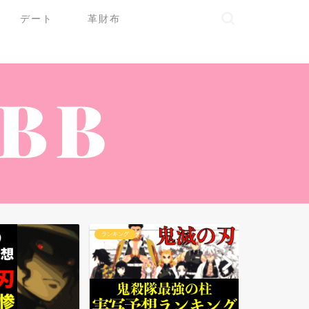
デート
革財布
ランキング
ランキング