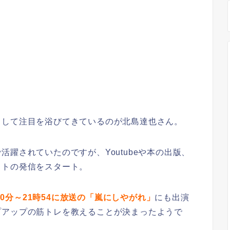
として注目を浴びてきているのが北島達也さん。
躍されていたのですが、Youtubeや本の出版、
ットの発信をスタート。
時00分～21時54に放送の「嵐にしやがれ」
にも出演
プアップの筋トレを教えることが決まったようで