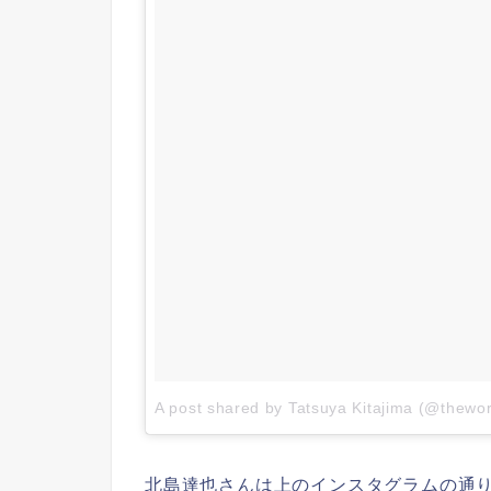
A post shared by Tatsuya Kitajima (@thewo
北島達也さんは上のインスタグラムの通