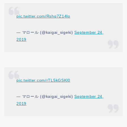
pic.twitter.com/Rshq7Z14lo
— マロール (@kaigai_sigeki)
September 24,
2019
pic.twitter.com/rTL5kGSKl0
— マロール (@kaigai_sigeki)
September 24,
2019