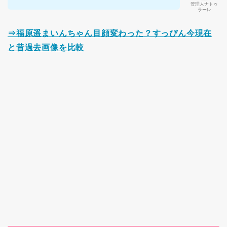
管理人ナトゥ
ラーレ
⇒福原遥まいんちゃん目顔変わった？すっぴん今現在
と昔過去画像を比較