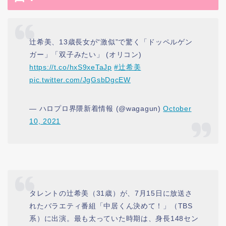
辻希美、13歳長女が“激似”で驚く「ドッペルゲン
ガー」「双子みたい」 (オリコン)
https://t.co/hxS9xeTaJp
#辻希美
pic.twitter.com/JgGsbDgcEW
— ハロプロ界隈新着情報 (@wagagun)
October
10, 2021
タレントの辻希美（31歳）が、7月15日に放送さ
れたバラエティ番組「中居くん決めて！」（TBS
系）に出演。最も太っていた時期は、身長148セン