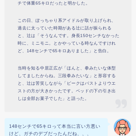
チで体重65キロだったと明かした。
この日、ぽっちゃり系アイドルが取り上げられ、
過去に太っていた時期がある辻に話が振られる
と、辻は「そうなんです。身長150センチなかった
時に、ミニモニ。とかやっている時なんですけれ
ど、148センチで65キロありました」と告白。
当時を知る中居正広が「ほんと、拳みたいな体型
してましたからね。三段拳みたいな」と形容する
と、辻は苦笑しながら「ピークはバストよりウエ
ストの方が大きかったです。ベッドの下の引き出
しは全部お菓子でした」と語った。
148センチで65キロって本当に言い方悪い
けど、ガチのデブだったんだね、、、