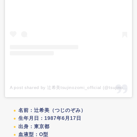
A post shared by 辻希美tsujinozomi_official (@tsujinozomi_official)
名前：辻希美（つじのぞみ）
生年月日：1987年6月17日
出身：東京都
血液型：O型