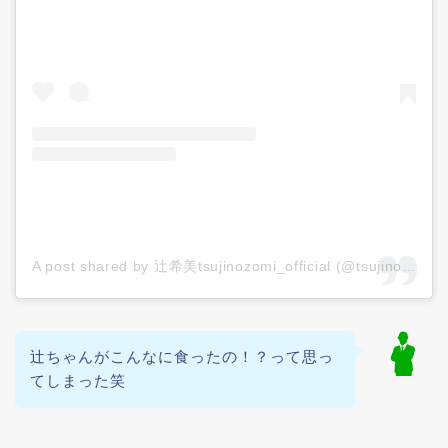
A post shared by 辻希美tsujinozomi_official (@tsujinozomi_official)
辻ちゃんがこんなに食ったの！？って思っ
てしまった笑