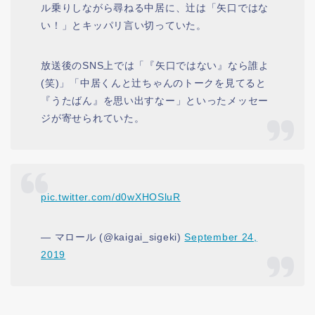
ル乗りしながら尋ねる中居に、辻は「矢口ではな
い！」とキッパリ言い切っていた。
放送後のSNS上では「『矢口ではない』なら誰よ
(笑)」「中居くんと辻ちゃんのトークを見てると
『うたばん』を思い出すなー」といったメッセー
ジが寄せられていた。
pic.twitter.com/d0wXHOSluR
— マロール (@kaigai_sigeki)
September 24,
2019