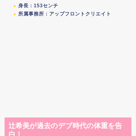
身長：153センチ
所属事務所：アップフロントクリエイト
辻希美が過去のデブ時代の体重を告
白！