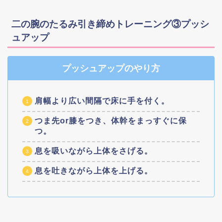
二の腕のたるみ引き締めトレーニング③プッシ
ュアップ
プッシュアップのやり方
肩幅より広い間隔で床に手を付く。
つま先or膝をつき、体幹をまっすぐに保
つ。
息を吸いながら上体をさげる。
息を吐きながら上体を上げる。