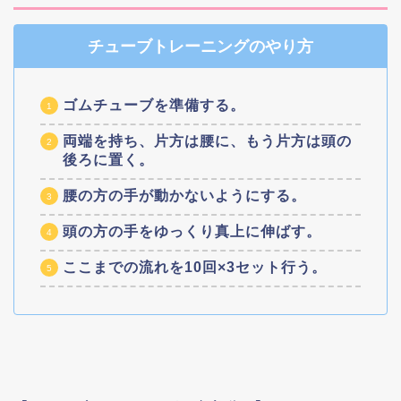
チューブトレーニングのやり方
ゴムチューブを準備する。
両端を持ち、片方は腰に、もう片方は頭の
後ろに置く。
腰の方の手が動かないようにする。
頭の方の手をゆっくり真上に伸ばす。
ここまでの流れを10回×3セット行う。