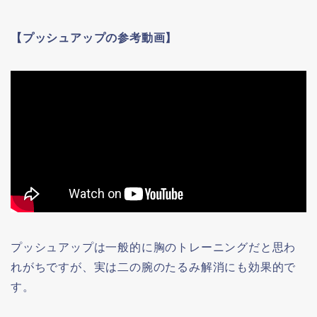
【プッシュアップの参考動画】
プッシュアップは一般的に胸のトレーニングだと思わ
れがちですが、実は二の腕のたるみ解消にも効果的で
す。