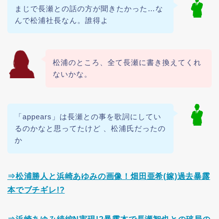
まじで長瀬との話の方が聞きたかった…な
んで松浦社長なん。誰得よ
松浦のところ、全て長瀬に書き換えてくれ
ないかな。
「appears」は長瀬との事を歌詞にしてい
るのかなと思ってたけど 、松浦氏だったの
か
⇒松浦勝人と浜崎あゆみの画像！畑田亜希(嫁)過去暴露
本でブチギレ!?