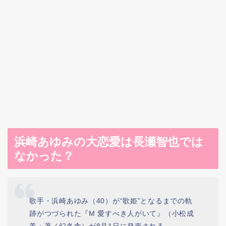
浜崎あゆみの大恋愛は長瀬智也では
なかった？
歌手・浜崎あゆみ（40）が“歌姫”となるまでの軌
跡がつづられた『M 愛すべき人がいて』（小松成
美・著／幻冬舎）が8月1日に発売される。