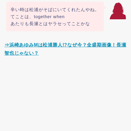
辛い時は松浦がそばにいてくれたんやね。
てことは、together when
あたりも長瀬とはヤラセってことかな
⇒浜崎あゆみMは松浦勝人!?なぜ今？全盛期画像！長瀬
智也じゃない？