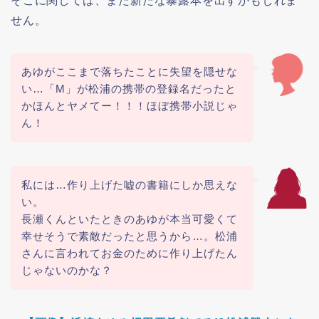
そこに関しては、また新たな暴露本を出すかもしれま
せん。
あゆがここまで落ちたことに失望を隠せな
い…「M」が松浦の携帯の登録名だったと
かほんとヤメてー！！！ほぼ携帯小説じゃ
ん！
私には…作り上げた嘘の書籍にしか思えな
い。
長瀬くんといたときのあゆが本当可愛くて
幸せそうで素敵だったと思うから…。松浦
さんに言われてお金のために作り上げたん
じゃないのかな？