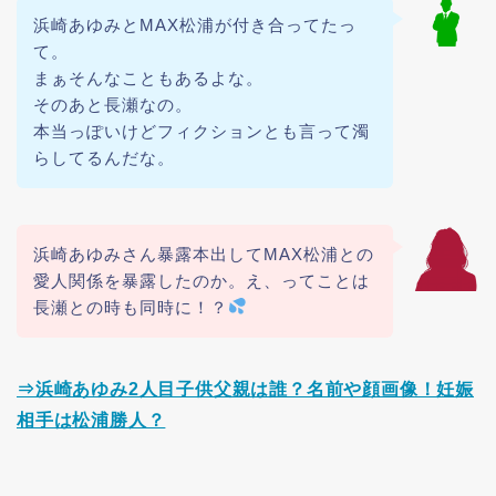
浜崎あゆみとMAX松浦が付き合ってたっ
て。
まぁそんなこともあるよな。
そのあと長瀬なの。
本当っぽいけどフィクションとも言って濁
らしてるんだな。
浜崎あゆみさん暴露本出してMAX松浦との
愛人関係を暴露したのか。え、ってことは
長瀬との時も同時に！？
⇒浜崎あゆみ2人目子供父親は誰？名前や顔画像！妊娠
相手は松浦勝人？