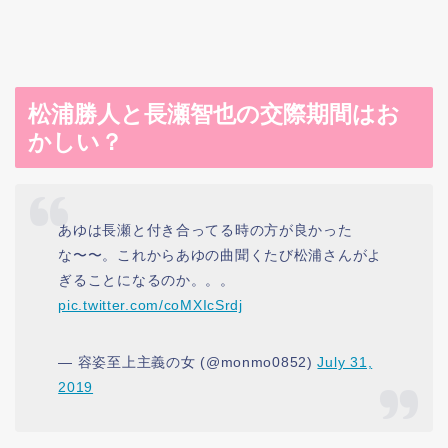
松浦勝人と長瀬智也の交際期間はお
かしい？
あゆは長瀬と付き合ってる時の方が良かった
な〜〜。これからあゆの曲聞くたび松浦さんがよ
ぎることになるのか。。。
pic.twitter.com/coMXIcSrdj
— 容姿至上主義の女 (@monmo0852)
July 31,
2019