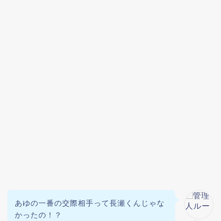
あゆの一番の交際相手って長瀬くんじゃな
かったの！？