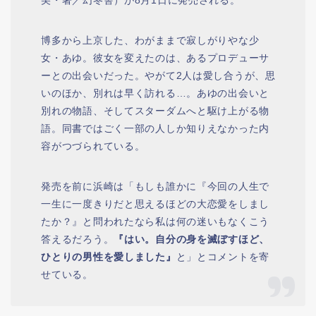
博多から上京した、わがままで寂しがりやな少
女・あゆ。彼女を変えたのは、あるプロデューサ
ーとの出会いだった。やがて2人は愛し合うが、思
いのほか、別れは早く訪れる…。あゆの出会いと
別れの物語、そしてスターダムへと駆け上がる物
語。同書ではごく一部の人しか知りえなかった内
容がつづられている。
発売を前に浜崎は「もしも誰かに『今回の人生で
一生に一度きりだと思えるほどの大恋愛をしまし
たか？』と問われたなら私は何の迷いもなくこう
答えるだろう。
『はい。自分の身を滅ぼすほど、
ひとりの男性を愛しました』
と」とコメントを寄
せている。