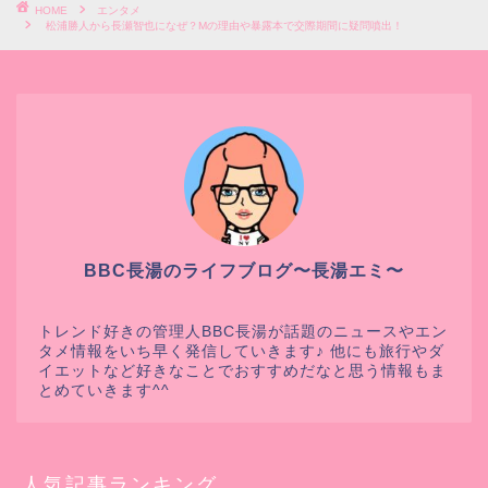
HOME
エンタメ
松浦勝人から長瀬智也になぜ？Mの理由や暴露本で交際期間に疑問噴出！
BBC長湯のライフブログ〜長湯エミ〜
トレンド好きの管理人BBC長湯が話題のニュースやエン
タメ情報をいち早く発信していきます♪ 他にも旅行やダ
イエットなど好きなことでおすすめだなと思う情報もま
とめていきます^^
人気記事ランキング