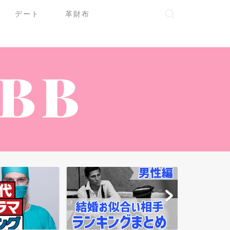
デート
革財布