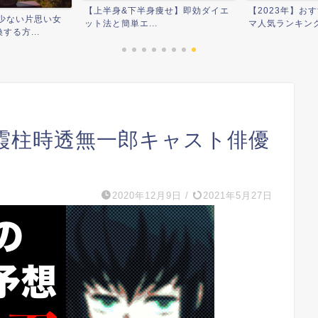
痩せ】即効ダイエ
【2023年】おすすめ歴代医療ドラ
男性芸能人の結
マ人気ランキング！動画...
ランキング！歴代
霞柱時透無一郎キャスト俳優
2020年12月9日
/
2021年5月27日