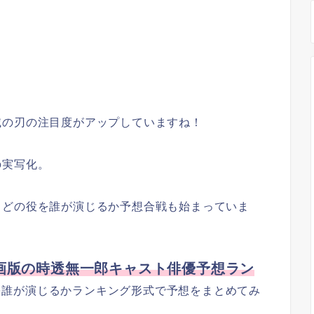
滅の刃の注目度がアップしていますね！
の実写化。
、どの役を誰が演じるか予想合戦も始まっていま
画版の時透無一郎キャスト俳優予想ラン
を誰が演じるかランキング形式で予想をまとめてみ