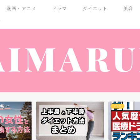
漫画・アニメ
ドラマ
ダイエット
美容
せ
ドラマ