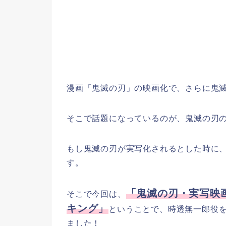
漫画「鬼滅の刃」の映画化で、さらに鬼
そこで話題になっているのが、鬼滅の刃
もし鬼滅の刃が実写化されるとした時に
す。
「鬼滅の刃・実写映
そこで今回は、
キング」
ということで、時透無一郎役
ました！