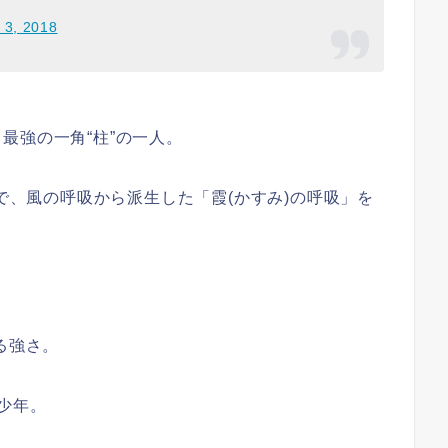
 3, 2018
最強の一角“柱”の一人。
”で、風の呼吸から派生した「霞(かすみ)の呼吸」を
。
る強さ。
少年。