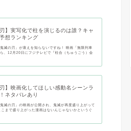
刃】実写化で柱を演じるのは誰？キャ
予想ランキング
鬼滅の刃」が衰えを知らないですね！ 映画「無限列車
ら、12月20日にフジテレビで『柱合（ちゅうごう）会
刃】映画化してほしい感動名シーンラ
！ネタバレあり
「鬼滅の刃」の映画が公開され、鬼滅が再度盛り上がって
ここまで盛り上がった漫画はないんじゃないかというぐ