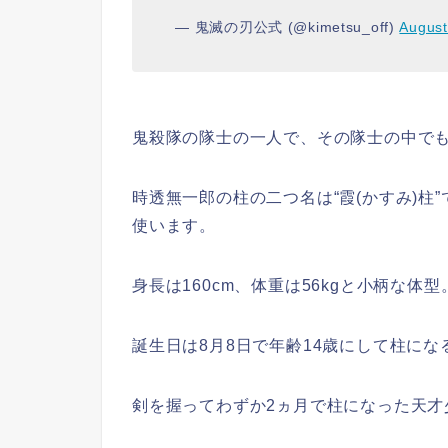
— 鬼滅の刃公式 (@kimetsu_off)
August
鬼殺隊の隊士の一人で、その隊士の中でも
時透無一郎の柱の二つ名は“霞(かすみ)柱
使います。
身長は160cm、体重は56kgと小柄な体型
誕生日は8月8日で年齢14歳にして柱にな
剣を握ってわずか2ヵ月で柱になった天才