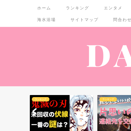
ホーム
ランキング
エンタメ
海水浴場
サイトマップ
問合わ
ランキング