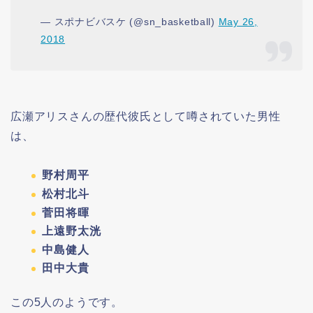
— スポナビバスケ (@sn_basketball)
May 26,
2018
広瀬アリスさんの歴代彼氏として噂されていた男性
は、
野村周平
松村北斗
菅田将暉
上遠野太洸
中島健人
田中大貴
この5人のようです。