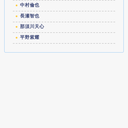
中村倫也
長瀬智也
那須川天心
平野紫耀