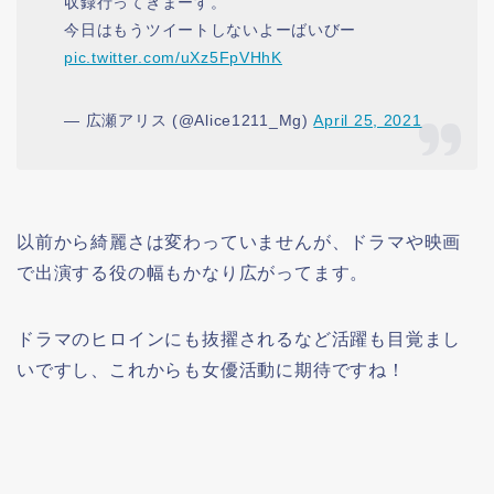
収録行ってきまーす。
今日はもうツイートしないよーばいびー
pic.twitter.com/uXz5FpVHhK
— 広瀬アリス (@Alice1211_Mg)
April 25, 2021
以前から綺麗さは変わっていませんが、ドラマや映画
で出演する役の幅もかなり広がってます。
ドラマのヒロインにも抜擢されるなど活躍も目覚まし
いですし、これからも女優活動に期待ですね！