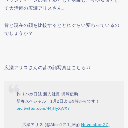
セブンティーンのモデルとして活躍し、今や女優とし
て大活躍の広瀬アリスさん。
昔と現在の顔を比較するとどれぐらい変わっているの
でしょうか？
広瀬アリスさんの昔の顔写真はこちら↓↓
釣りバカ日誌 新入社員 浜崎伝助
新春スペシャル！1月2日よる9時からです！
pic.twitter.com/44jHyXjVX7
— 広瀬アリス (@Alice1211_Mg)
November 27,