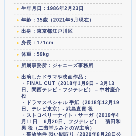
生年月日：1986年2月23日
年齢：35歳（2021年5月現在）
出身：東京都江戸川区
身長：171cm
体重：59kg
所属事務所：ジャニーズ事務所
出演したドラマや映画作品：
・FINAL CUT（2018年1月9日 – 3月13
日、関西テレビ・フジテレビ） – 中村慶介
役
・ドラマスペシャル 手紙（2018年12月19
日、テレビ東京）- 武島直貴 役
・ストロベリーナイト・サーガ（2019年4
月11日 – 6月20日、フジテレビ） – 菊田和
男 役（二階堂ふみとのW主演）
・事故物件 恐い間取り（2020年8月28日公