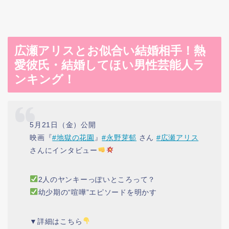
広瀬アリスとお似合い結婚相手！熱
愛彼氏・結婚してほい男性芸能人ラ
ンキング！
5月21日（金）公開
映画『
#地獄の花園
』
#永野芽郁
さん
#広瀬アリス
さんにインタビュー
2人のヤンキーっぽいところって？
幼少期の“喧嘩”エピソードを明かす
▼詳細はこちら