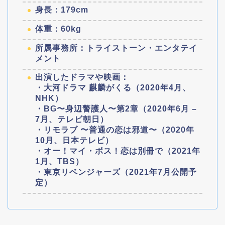
身長：179cm
体重：60kg
所属事務所：トライストーン・エンタテイ
メント
出演したドラマや映画：
・大河ドラマ 麒麟がくる（2020年4月、
NHK）
・BG〜身辺警護人〜第2章（2020年6月 –
7月、テレビ朝日）
・リモラブ 〜普通の恋は邪道〜（2020年
10月、日本テレビ）
・オー！マイ・ボス！恋は別冊で（2021年
1月、TBS）
・東京リベンジャーズ（2021年7月公開予
定）