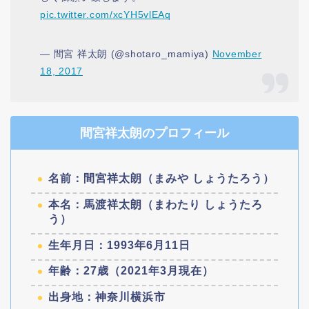
pic.twitter.com/xcYH5vlEAq
— 間宮 祥太朗 (@shotaro_mamiya)
November
18, 2017
間宮祥太朗のプロフィール
名前：間宮祥太朗（まみや しょうたろう）
本名：馬渡祥太朗（まわたり しょうたろ
う）
生年月日：1993年6月11日
年齢：27歳（2021年3月現在）
出身地：神奈川横浜市