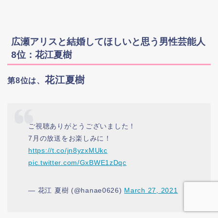
広瀬アリスと結婚してほしいと思う男性芸能人
8位：花江夏樹
花江夏樹
第8位は、
ご視聴ありがとうございました！
7月の放送をお楽しみに！
https://t.co/jn8yzxMUkc
pic.twitter.com/GxBWE1zDqc
— 花江 夏樹 (@hanae0626)
March 27, 2021