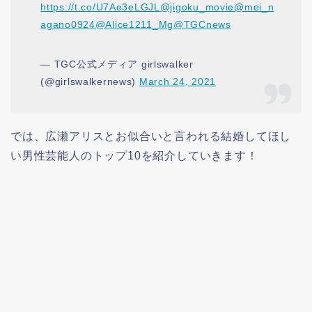
https://t.co/U7Ae3eLGJL
@jigoku_movie
@mei_n
agano0924
@Alice1211_Mg
@TGCnews
— TGC公式メディア girlswalker
(@girlswalkernews)
March 24, 2021
では、広瀬アリスとお似合いと言われる結婚してほし
い男性芸能人のトップ10を紹介していきます！