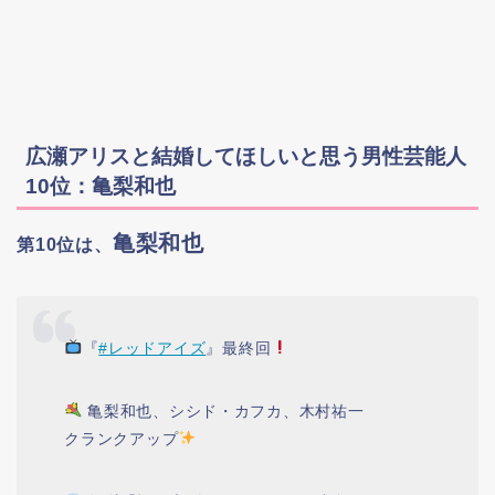
広瀬アリスと結婚してほしいと思う男性芸能人
10位：亀梨和也
亀梨和也
第10位は、
『
#レッドアイズ
』最終回
亀梨和也、シシド・カフカ、木村祐一
クランクアップ