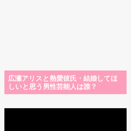
広瀬アリスと熱愛彼氏・結婚してほ
しいと思う男性芸能人は誰？