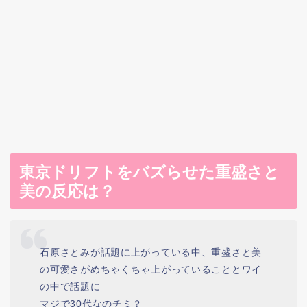
東京ドリフトをバズらせた重盛さと
美の反応は？
石原さとみが話題に上がっている中、重盛さと美
の可愛さがめちゃくちゃ上がっていることとワイ
の中で話題に
マジで30代なのチミ？