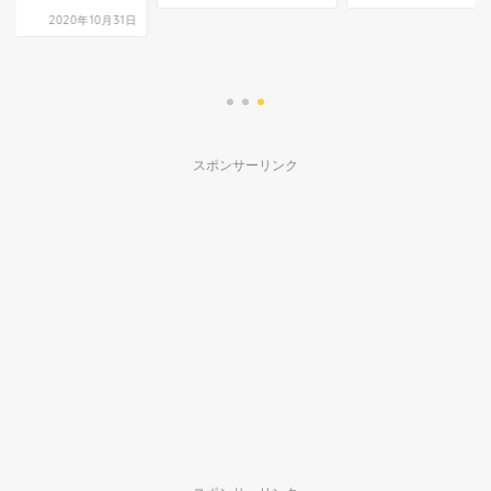
？
2020年10月31日
スポンサーリンク