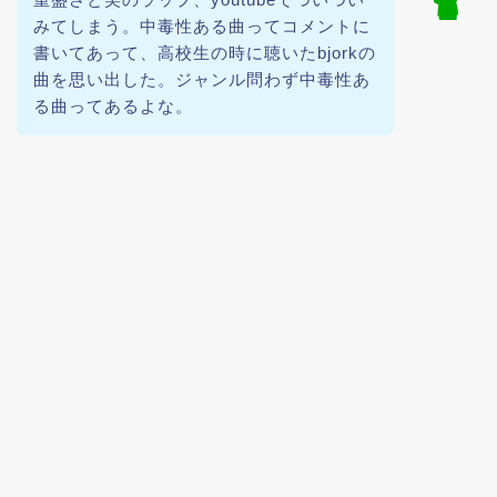
みてしまう。中毒性ある曲ってコメントに
書いてあって、高校生の時に聴いたbjorkの
曲を思い出した。ジャンル問わず中毒性あ
る曲ってあるよな。