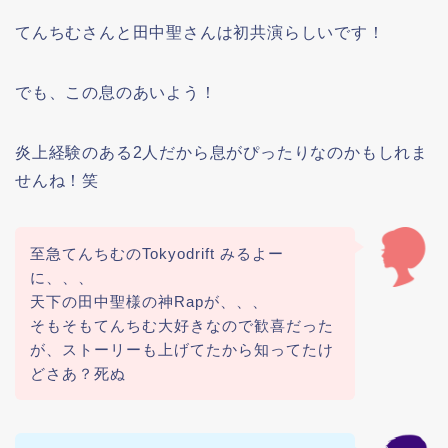
てんちむさんと田中聖さんは初共演らしいです！
でも、この息のあいよう！
炎上経験のある2人だから息がぴったりなのかもしれま
せんね！笑
至急てんちむのTokyodrift みるよー
に、、、
天下の田中聖様の神Rapが、、、
そもそもてんちむ大好きなので歓喜だった
が、ストーリーも上げてたから知ってたけ
どさあ？死ぬ