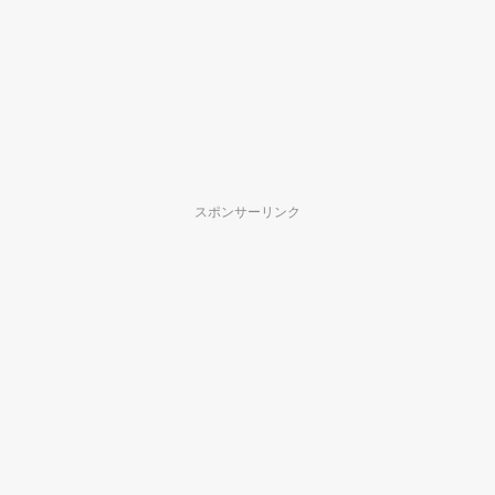
スポンサーリンク