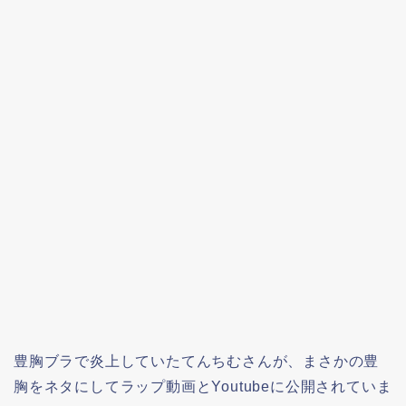
豊胸ブラで炎上していたてんちむさんが、まさかの豊
胸をネタにしてラップ動画とYoutubeに公開されていま