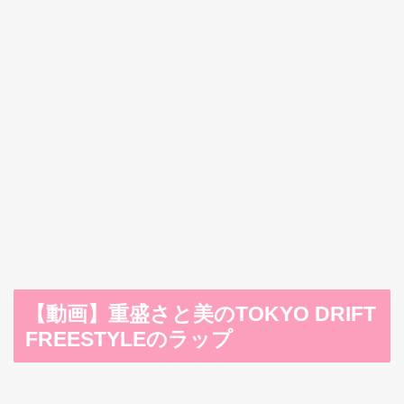
【動画】重盛さと美のTOKYO DRIFT
FREESTYLEのラップ