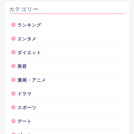
カテゴリー
ランキング
エンタメ
ダイエット
美容
漫画・アニメ
ドラマ
スポーツ
デート