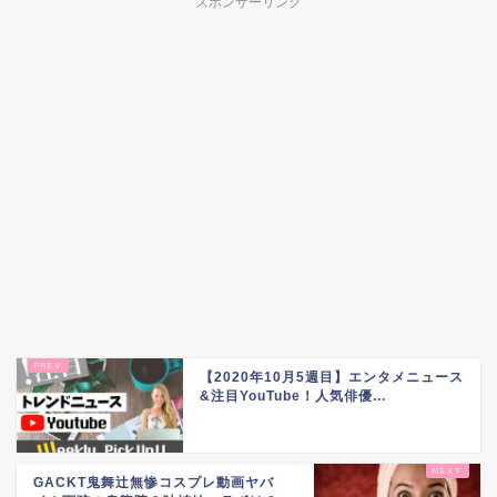
スポンサーリンク
【2020年10月5週目】エンタメニュース
&注目YouTube！人気俳優...
GACKT鬼舞辻無惨コスプレ動画ヤバ