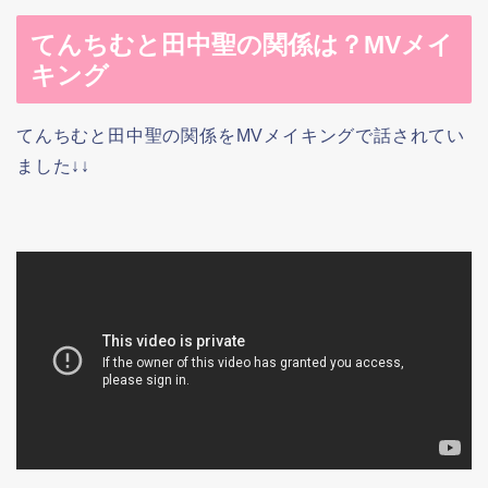
てんちむと田中聖の関係は？MVメイ
キング
てんちむと田中聖の関係をMVメイキングで話されてい
ました↓↓