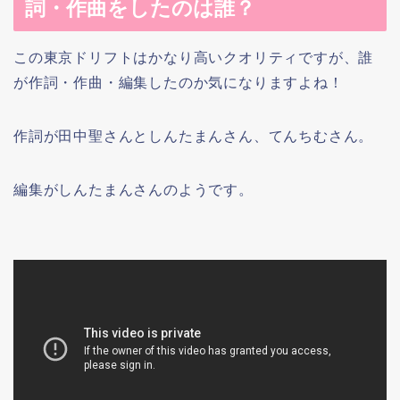
詞・作曲をしたのは誰？
この東京ドリフトはかなり高いクオリティですが、誰
が作詞・作曲・編集したのか気になりますよね！
作詞が田中聖さんとしんたまんさん、てんちむさん。
編集がしんたまんさんのようです。