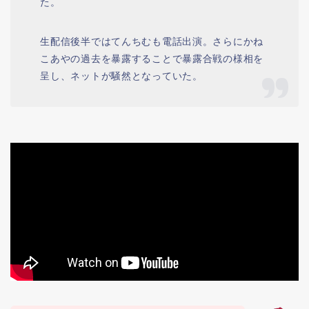
た。
生配信後半ではてんちむも電話出演。さらにかね
こあやの過去を暴露することで暴露合戦の様相を
呈し、ネットが騒然となっていた。