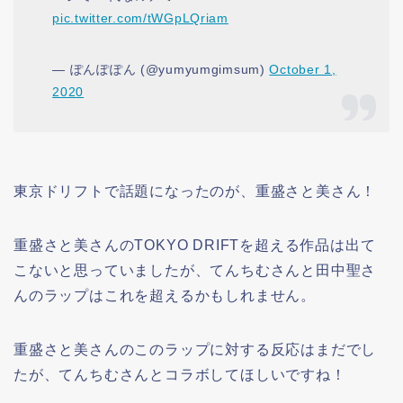
pic.twitter.com/tWGpLQriam
— ぽんぽぽん (@yumyumgimsum)
October 1,
2020
東京ドリフトで話題になったのが、重盛さと美さん！
重盛さと美さんのTOKYO DRIFTを超える作品は出て
こないと思っていましたが、てんちむさんと田中聖さ
んのラップはこれを超えるかもしれません。
重盛さと美さんのこのラップに対する反応はまだでし
たが、てんちむさんとコラボしてほしいですね！