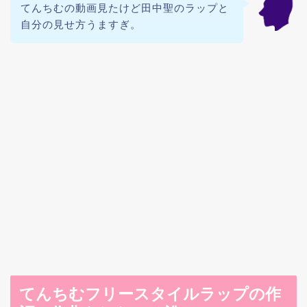
てんちむの動画見たけど田中聖のラップと
自分の見せ方うますぎ。
てんちむフリースタイルラップの作