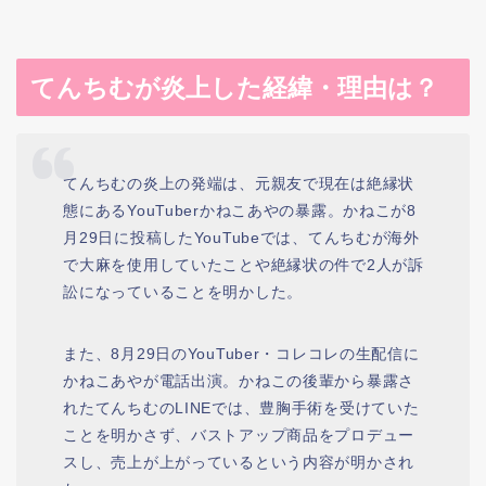
てんちむが炎上した経緯・理由は？
てんちむの炎上の発端は、元親友で現在は絶縁状
態にあるYouTuberかねこあやの暴露。かねこが8
月29日に投稿したYouTubeでは、てんちむが海外
で大麻を使用していたことや絶縁状の件で2人が訴
訟になっていることを明かした。
また、8月29日のYouTuber・コレコレの生配信に
かねこあやが電話出演。かねこの後輩から暴露さ
れたてんちむのLINEでは、豊胸手術を受けていた
ことを明かさず、バストアップ商品をプロデュー
スし、売上が上がっているという内容が明かされ