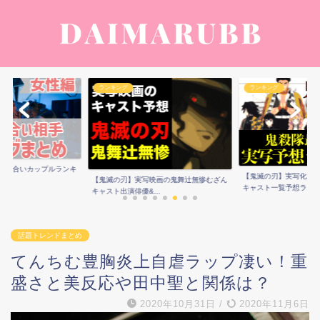
ランキング
ランキング
お似合いカップルランキ
【鬼滅の刃】実写化で
【鬼滅の刃】実写映画の鬼舞辻無惨むざん
..
キャスト一覧予想ラ...
キャスト出演俳優&...
話題トレンドまとめ
てんちむ豊胸炎上自虐ラップ凄い！重
盛さと美反応や田中聖と関係は？
2020年10月31日
/
2020年11月6日