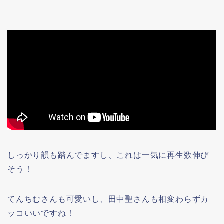
しっかり韻も踏んでますし、これは一気に再生数伸び
そう！
てんちむさんも可愛いし、田中聖さんも相変わらずカ
ッコいいですね！