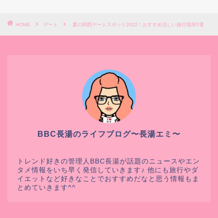
HOME
デート
夏の関西デートスポット2022！おすすめ涼しい旅行場所5選
BBC長湯のライフブログ〜長湯エミ〜
トレンド好きの管理人BBC長湯が話題のニュースやエン
タメ情報をいち早く発信していきます♪ 他にも旅行やダ
イエットなど好きなことでおすすめだなと思う情報もま
とめていきます^^