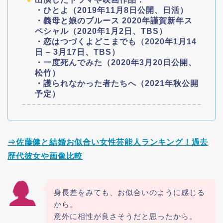
・ひとよ（2019年11月8日公開、日活）
・義母と娘のブルース 2020年謹賀新年ス
ペシャル（2020年1月2日、TBS）
・恋はつづくよどこまでも（2020年1月14
日 – 3月17日、TBS）
・一度死んでみた（2020年3月20日公開、
松竹）
・護られなかった者たちへ（2021年秋公開
予定）
⇒佐藤健と結婚お似合い女性芸能人ランキング！過去
歴代彼女や画像比較
身長差をみても、お似合いのように感じる
から。
意外に相性が良さそうだと思ったから。