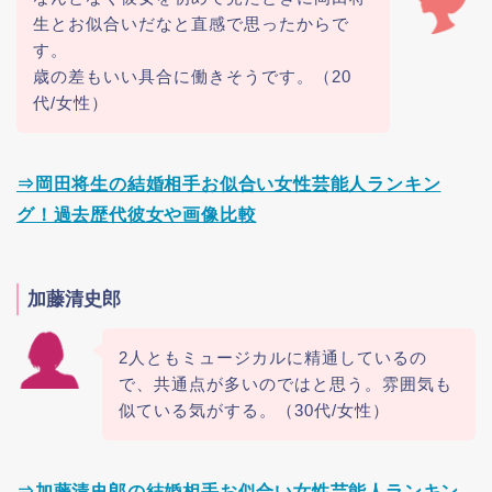
生とお似合いだなと直感で思ったからで
す。
歳の差もいい具合に働きそうです。（20
代/女性）
⇒岡田将生の結婚相手お似合い女性芸能人ランキン
グ！過去歴代彼女や画像比較
加藤清史郎
2人ともミュージカルに精通しているの
で、共通点が多いのではと思う。雰囲気も
似ている気がする。（30代/女性）
⇒加藤清史郎の結婚相手お似合い女性芸能人ランキン