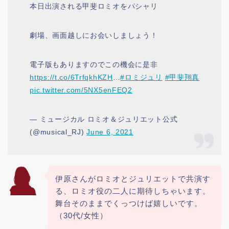
本日出演される甲斐ロミオをパシャリ
劇場、画面越しにお会いしましょう！
電子版もありますのでこの機会に是非
https://t.co/6TrfqkhKZH
…
#ロミジュリ
#甲斐翔真
pic.twitter.com/5NX5enFEQ2
— ミュージカル ロミオ＆ジュリエット公式
(@musical_RJ)
June 6, 2021
伊原さんがロミオとジュリエットで共演す
る、ロミオ役の二人に期待しちゃいます。
舞台そのままでくっつけば嬉しいです。
（30代/女性）