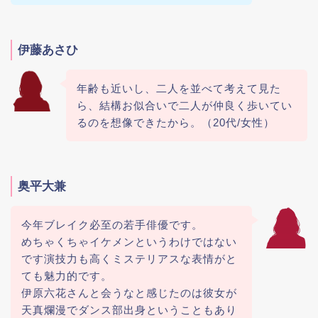
伊藤あさひ
年齢も近いし、二人を並べて考えて見た
ら、結構お似合いで二人が仲良く歩いてい
るのを想像できたから。（20代/女性）
奥平大兼
今年ブレイク必至の若手俳優です。
めちゃくちゃイケメンというわけではない
です演技力も高くミステリアスな表情がと
ても魅力的です。
伊原六花さんと会うなと感じたのは彼女が
天真爛漫でダンス部出身ということもあり