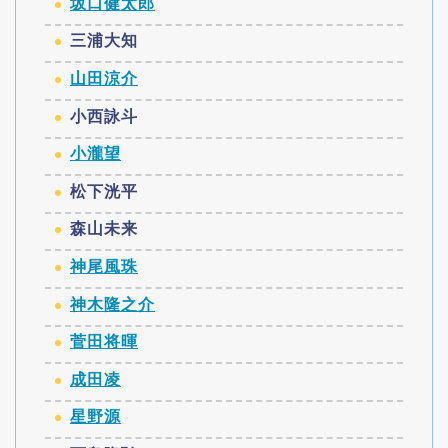
坂口健太郎
三浦大知
山田涼介
小西詠斗
小瀧望
松下洸平
森山未来
神尾風珠
神木隆之介
菅田将暉
成田凌
星野源