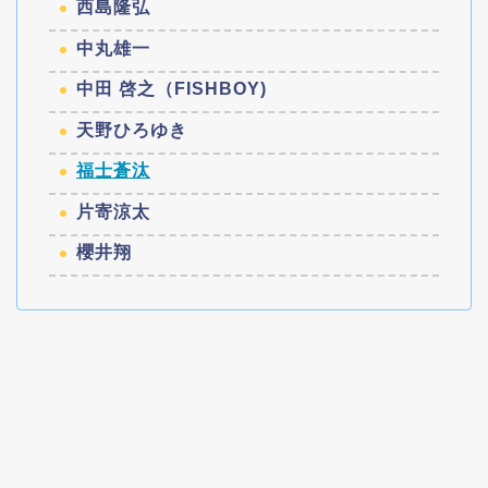
西島隆弘
中丸雄一
中田 啓之（FISHBOY)
天野ひろゆき
福士蒼汰
片寄涼太
櫻井翔