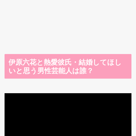
伊原六花と熱愛彼氏・結婚してほし
いと思う男性芸能人は誰？