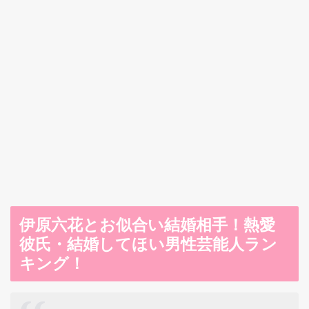
伊原六花とお似合い結婚相手！熱愛
彼氏・結婚してほい男性芸能人ラン
キング！