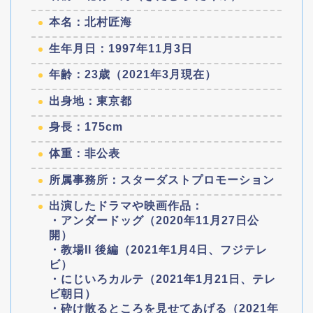
本名：北村匠海
生年月日：1997年11月3日
年齢：23歳（2021年3月現在）
出身地：東京都
身長：175cm
体重：非公表
所属事務所：スターダストプロモーション
出演したドラマや映画作品：
・アンダードッグ（2020年11月27日公
開）
・教場II 後編（2021年1月4日、フジテレ
ビ）
・にじいろカルテ（2021年1月21日、テレ
ビ朝日）
・砕け散るところを見せてあげる（2021年