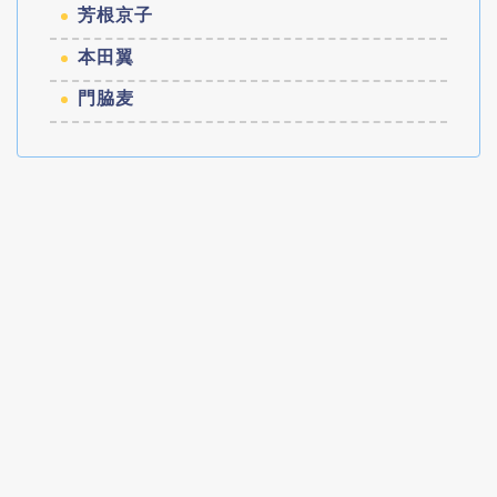
芳根京子
本田翼
門脇麦