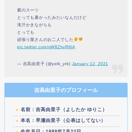
紫のスーツ
とっても暑かったみたいなんだけど
滝汗かきながらも
とっても
頑張り屋さんのお二人でした
pic.twitter.com/gW8ZhvR6IA
— 吉高由里子 (@ystk_yrk)
January 12, 2021
吉高由里子のプロフィール
名前：吉高由里子（よしたか ゆりこ）
本名：早瀬由里子（公表はしてない）
生年月日：1988年7月22日