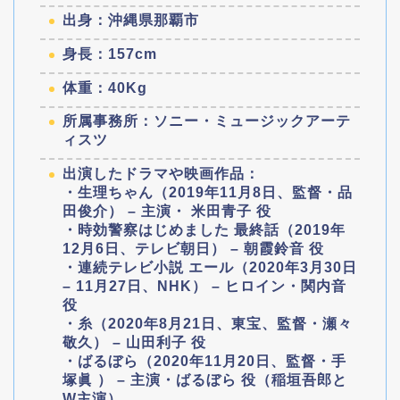
出身：沖縄県那覇市
身長：157cm
体重：40Kg
所属事務所：ソニー・ミュージックアーテ
ィスツ
出演したドラマや映画作品：
・生理ちゃん（2019年11月8日、監督・品
田俊介） – 主演・ 米田青子 役
・時効警察はじめました 最終話（2019年
12月6日、テレビ朝日） – 朝霞鈴音 役
・連続テレビ小説 エール（2020年3月30日
– 11月27日、NHK） – ヒロイン・関内音
役
・糸（2020年8月21日、東宝、監督・瀬々
敬久） – 山田利子 役
・ばるぼら（2020年11月20日、監督・手
塚眞 ） – 主演・ばるぼら 役（稲垣吾郎と
W主演）