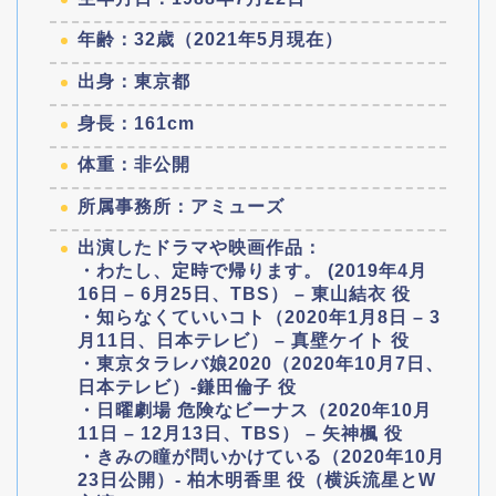
年齢：32歳（2021年5月現在）
出身：東京都
身長：161cm
体重：非公開
所属事務所：アミューズ
出演したドラマや映画作品：
・わたし、定時で帰ります。 (2019年4月
16日 – 6月25日、TBS） – 東山結衣 役
・知らなくていいコト（2020年1月8日 – 3
月11日、日本テレビ） – 真壁ケイト 役
・東京タラレバ娘2020（2020年10月7日、
日本テレビ）-鎌田倫子 役
・日曜劇場 危険なビーナス（2020年10月
11日 – 12月13日、TBS） – 矢神楓 役
・きみの瞳が問いかけている（2020年10月
23日公開）- 柏木明香里 役（横浜流星とW