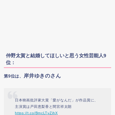
仲野太賀と結婚してほしいと思う女性芸能人9
位：
岸井ゆきのさん
第9位は、
日本映画批評家大賞「愛がなんだ」が作品賞に、
主演賞は戸田恵梨香と間宮祥太朗
https://t.co/BmcLTvZihX