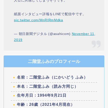
人公に共感してしまうそうです。
紙面インタビュー詳報をLINEで配信中です。
pic.twitter.com/MnRIRmMdka
— 朝日新聞デジタル (@asahicom)
November 11,
2019
二階堂ふみのプロフィール
名前：二階堂ふみ（にかいどう ふみ）
本名：二階堂ふみ（読み方同じ）
生年月日：1994年9月21日
年齢：26歳（2021年4月現在）