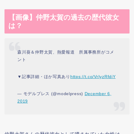
【画像】仲野太賀の過去の歴代彼女
は？
森川葵＆仲野太賀、熱愛報道 所属事務所がコメ
ント
▼記事詳細・ほか写真あり
https://t.co/VrIyzRfdiY
— モデルプレス (@modelpress)
December 6,
2019