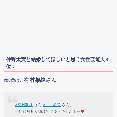
仲野太賀と結婚してほしいと思う女性芸能人8
位：
有村架純さん
第8位は、
#有村架純
さん
#古川琴音
さん、
一緒に写真が撮れてドキドキしたボー