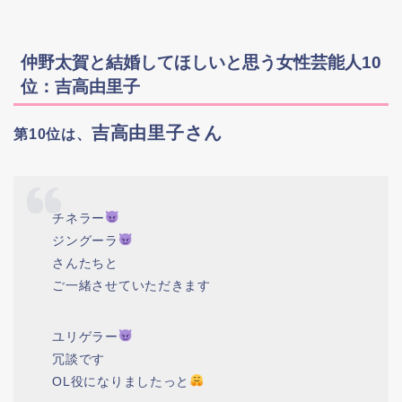
仲野太賀と結婚してほしいと思う女性芸能人10
位：吉高由里子
吉高由里子さん
第10位は、
チネラー
ジングーラ
さんたちと
ご一緒させていただきます
ユリゲラー
冗談です
OL役になりましたっと