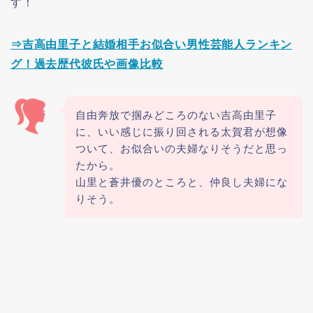
す！
⇒吉高由里子と結婚相手お似合い男性芸能人ランキン
グ！過去歴代彼氏や画像比較
自由奔放で掴みどころのない吉高由里子
に、いい感じに振り回される太賀君が想像
ついて、お似合いの夫婦なりそうだと思っ
たから。
山里と蒼井優のところと、仲良し夫婦にな
りそう。