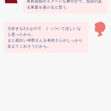
有村架純のイメージも爽やかで、笑顔のあ
る家庭を築けると思う。
大好きな2人なので、くっついてほしいな
と思ったから。
また面白い仲野さんを有村さんがしっかり
支えてくれそうだから。