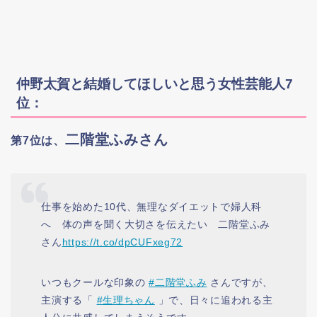
仲野太賀と結婚してほしいと思う女性芸能人7
位：
二階堂ふみさん
第7位は、
仕事を始めた10代、無理なダイエットで婦人科
へ 体の声を聞く大切さを伝えたい 二階堂ふみ
さん
https://t.co/dpCUFxeg72
いつもクールな印象の
#二階堂ふみ
さんですが、
主演する「
#生理ちゃん
」で、日々に追われる主