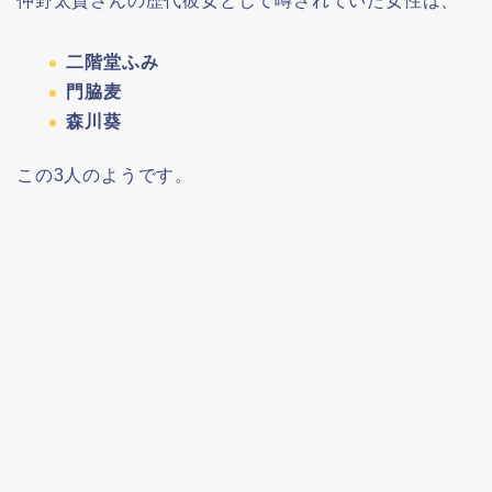
仲野太賀さんの歴代彼女として噂されていた女性は、
二階堂ふみ
門脇麦
森川葵
この3人のようです。