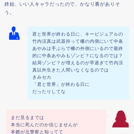
終始、いい人キャラだったので、かなり裏がありそ
う。
君と世界が終わる日に、キービジュアルの
竹内涼真は武器持って柵の内側にいて中条
あやみは手ぶらで柵の外側にいるので最終
的に中条あやみもゾンビ？になるのでは？
結局ゾンビ？が増えるのが早過ぎて竹内涼
真以外生きた人間いなくなるのでは
きみセカ
「君と世界」が終わる日に
だったりしてな
まだ見るまでは
本当に死んだのか信じませんが
本郷が元警察と知ってて