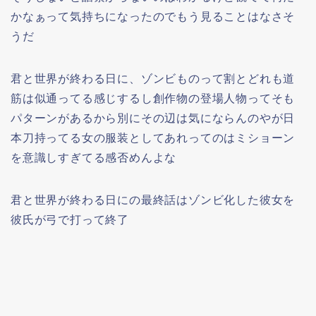
かなぁって気持ちになったのでもう見ることはなさそ
うだ
君と世界が終わる日に、ゾンビものって割とどれも道
筋は似通ってる感じするし創作物の登場人物ってそも
パターンがあるから別にその辺は気にならんのやが日
本刀持ってる女の服装としてあれってのはミショーン
を意識しすぎてる感否めんよな
君と世界が終わる日にの最終話はゾンビ化した彼女を
彼氏が弓で打って終了