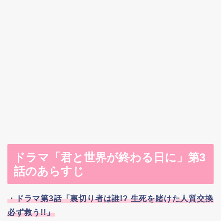
ドラマ「君と世界が終わる日に」第3
話のあらすじ
・ドラマ第3話「裏切り者は誰!? 生死を賭けた人質交換
必ず救う!!」