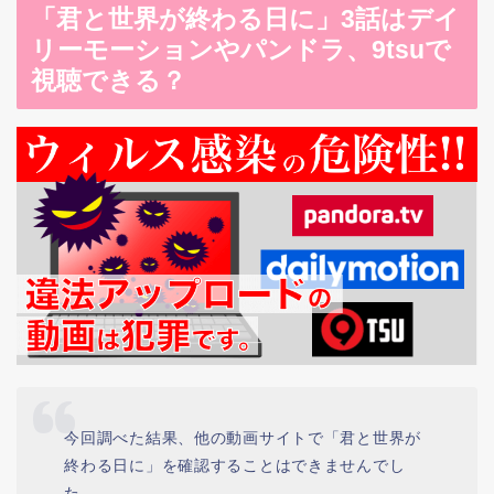
「君と世界が終わる日に」3話はデイ
リーモーションやパンドラ、9tsuで
視聴できる？
今回調べた結果、他の動画サイトで「君と世界が
終わる日に」を確認することはできませんでし
た。