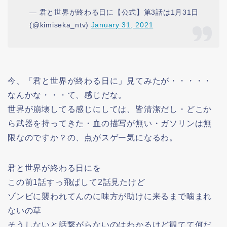
— 君と世界が終わる日に【公式】第3話は1月31日
(@kimiseka_ntv)
January 31, 2021
今、「君と世界が終わる日に」見てみたが・・・・・
なんかな・・・て、感じだな。
世界が崩壊してる感じにしては、皆清潔だし・どこか
ら武器を持ってきた・血の描写が無い・ガソリンは無
限なのですか？の、点がスゲー気になるわ。
君と世界が終わる日にを
この前1話すっ飛ばして2話見たけど
ゾンビに襲われてんのに味方が助けに来るまで噛まれ
ないの草
そうしないと話繋がらないのはわかるけど観てて何だ