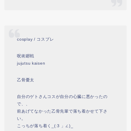
cosplay / コスプレ
呪術廻戦
jujutsu kaisen
乙骨憂太
自分のゲトさんコスが自分の心臓に悪かったの
で、、
前あげてなかった乙骨先輩で落ち着かせて下さ
い。
こっちが落ち着く_(:3 」∠)_