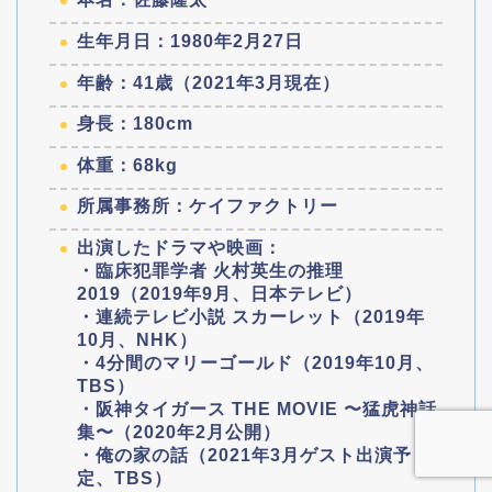
生年月日：1980年2月27日
年齢：41歳（2021年3月現在）
身長：180cm
体重：68kg
所属事務所：ケイファクトリー
出演したドラマや映画：
・臨床犯罪学者 火村英生の推理
2019（2019年9月、日本テレビ）
・連続テレビ小説 スカーレット（2019年
10月、NHK）
・4分間のマリーゴールド（2019年10月、
TBS）
・阪神タイガース THE MOVIE 〜猛虎神話
集〜（2020年2月公開）
・俺の家の話（2021年3月ゲスト出演予
定、TBS）