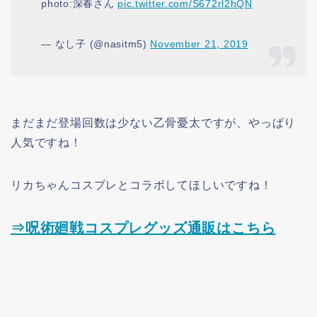
photo:深春さん
pic.twitter.com/S672rl2hQN
— なし子 (@nasitm5)
November 21, 2019
まだまだ登場回数は少ない乙骨憂太ですが、やっぱり
人気ですね！
リカちゃんコスプレとコラボしてほしいですね！
⇒呪術廻戦コスプレグッズ通販はこちら