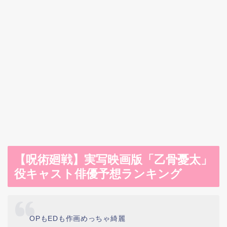
【呪術廻戦】実写映画版「乙骨憂太」
役キャスト俳優予想ランキング
OPもEDも作画めっちゃ綺麗