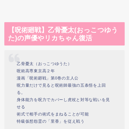
【呪術廻戦】乙骨憂太(おっこつゆう
た)の声優やリカちゃん復活
乙骨憂太（おっこつゆうた）
呪術高専東京高２年
漫画「呪術廻戦」第0巻の主人公
呪力量だけで見ると呪術師最強の五条悟を上回
る。
身体能力を呪力でカバーし虎杖と対等な戦いを見
せる
術式で相手の術式をまねることが可能
特級仮想怨霊の「里香」を従え戦う