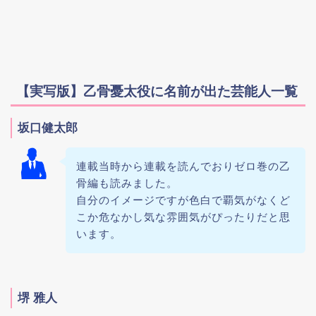
【実写版】乙骨憂太役に名前が出た芸能人一覧
坂口健太郎
連載当時から連載を読んでおりゼロ巻の乙
骨編も読みました。
自分のイメージですが色白で覇気がなくど
こか危なかし気な雰囲気がぴったりだと思
います。
堺 雅人