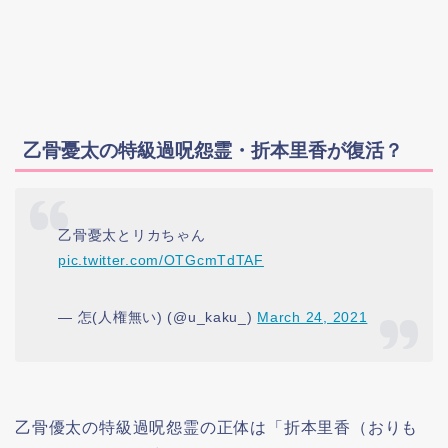
乙骨憂太の特級過呪怨霊・折本里香が復活？
乙骨憂太とリカちゃん
pic.twitter.com/OTGcmTdTAF
— 怎(人権無い) (@u_kaku_)
March 24, 2021
乙骨優太の特級過呪怨霊の正体は「折本里香（おりも