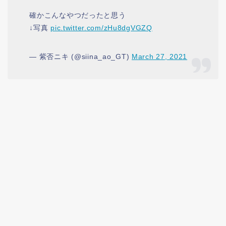
確かこんなやつだったと思う
↓写真
pic.twitter.com/zHu8dgVGZQ
— 紫否ニキ (@siina_ao_GT)
March 27, 2021