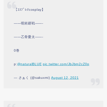
【ｺｽﾌﾟﾚ//cosplay】
——呪術廻戦——-
——乙骨憂太——-
0巻
p:
@naturalBLUE
pic.twitter.com/JbJbm2cZ0p
— さぁく (@sakuxmi)
August 12, 2021