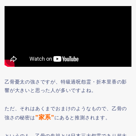
乙骨憂太の強さですが、特級過呪怨霊・折本里香の影
響が大きいと思った人が多いですよね。
ただ、それはあくまでおまけのようなもので、乙骨の
”家系”
強さの秘密は
にあると推測されます。
というのも、乙骨の先祖とは日本三大怨霊であり超大