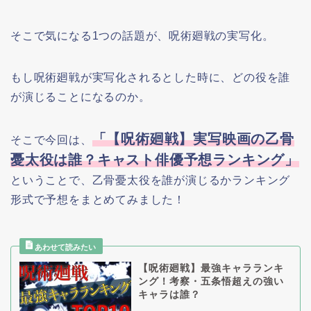
そこで気になる1つの話題が、呪術廻戦の実写化。
もし呪術廻戦が実写化されるとした時に、どの役を誰
が演じることになるのか。
「【呪術廻戦】実写映画の乙骨
そこで今回は、
憂太役は誰？キャスト俳優予想ランキング」
ということで、乙骨憂太役を誰が演じるかランキング
形式で予想をまとめてみました！
【呪術廻戦】最強キャラランキ
ング！考察・五条悟超えの強い
キャラは誰？