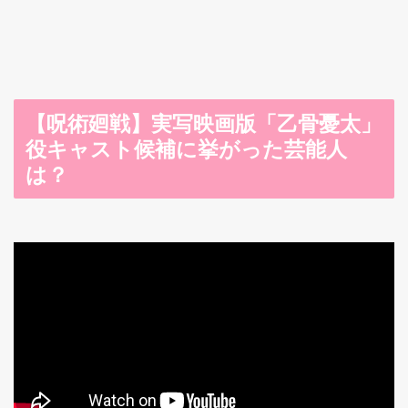
【呪術廻戦】実写映画版「乙骨憂太」
役キャスト候補に挙がった芸能人
は？