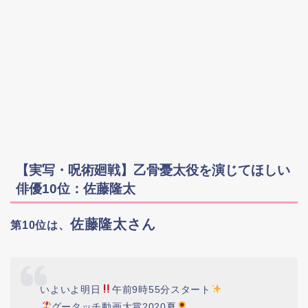
【実写・呪術廻戦】乙骨憂太役を演じてほしい
俳優10位：佐藤隆太
佐藤隆太さん
第10位は、
いよいよ明日
午前9時55分スタート
グータッチ動画大賞2020夏