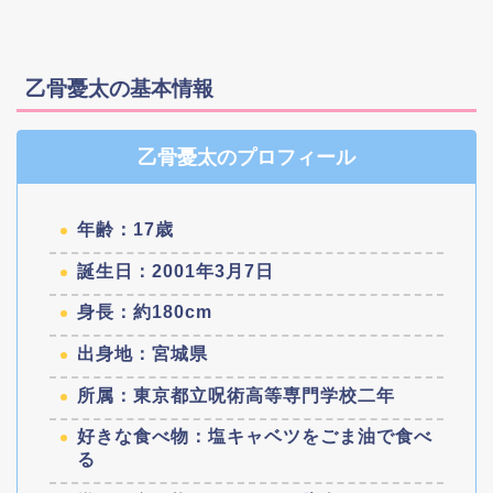
乙骨憂太の基本情報
乙骨憂太のプロフィール
年齢：17歳
誕生日：2001年3月7日
身長：約180cm
出身地：宮城県
所属：東京都立呪術高等専門学校二年
好きな食べ物：塩キャベツをごま油で食べ
る