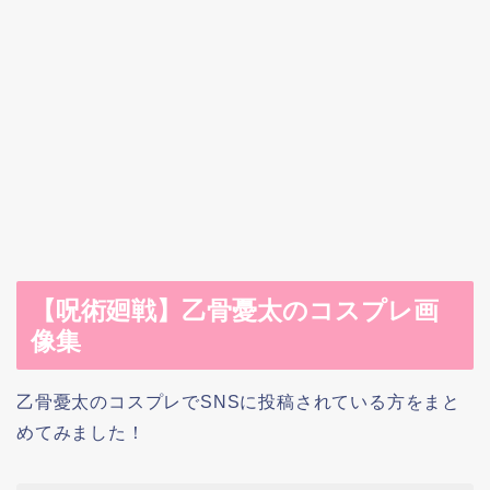
【呪術廻戦】乙骨憂太のコスプレ画
像集
乙骨憂太のコスプレでSNSに投稿されている方をまと
めてみました！