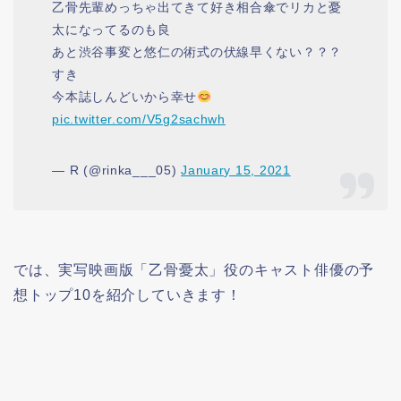
乙骨先輩めっちゃ出てきて好き相合傘でリカと憂
太になってるのも良
あと渋谷事変と悠仁の術式の伏線早くない？？？
すき
今本誌しんどいから幸せ
pic.twitter.com/V5g2sachwh
— R (@rinka___05)
January 15, 2021
では、実写映画版「乙骨憂太」役のキャスト俳優の予
想トップ10を紹介していきます！